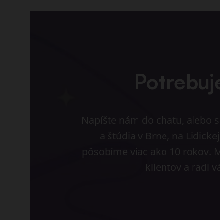
Potrebuj
Napíšte nám do chatu, alebo s
a štúdia v Brne, na Lidick
pôsobíme viac ako 10 rokov. 
klientov a radi