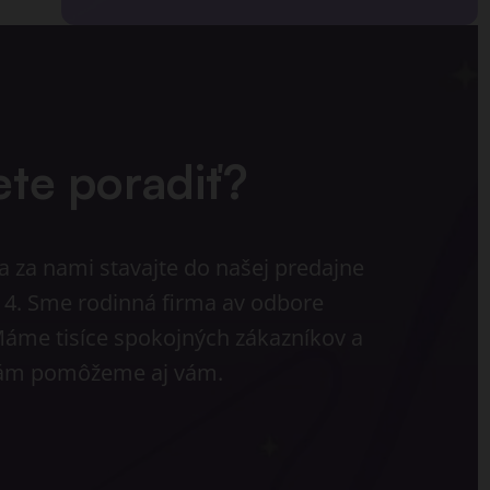
ete poradiť?
a za nami stavajte do našej predajne
ej 4. Sme rodinná firma av odbore
Máme tisíce spokojných zákazníkov a
 vám pomôžeme aj vám.