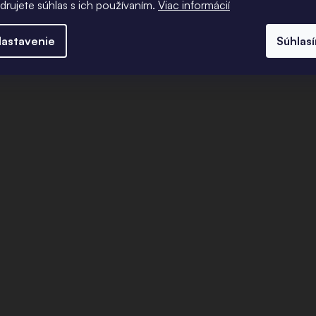
adrujete súhlas s ich používaním.
Viac informácií
astavenie
Súhlas