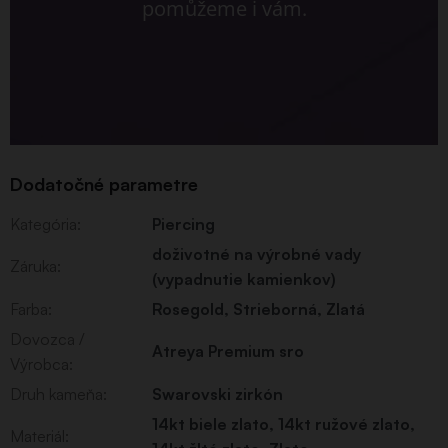
pomůžeme i vám.
Dodatočné parametre
Kategória
:
Piercing
doživotné na výrobné vady
Záruka
:
(vypadnutie kamienkov)
Farba
:
Rosegold
,
Strieborná
,
Zlatá
Dovozca /
Atreya Premium sro
Výrobca
:
Druh kameňa
:
Swarovski zirkón
14kt biele zlato
,
14kt ružové zlato
,
Materiál
: