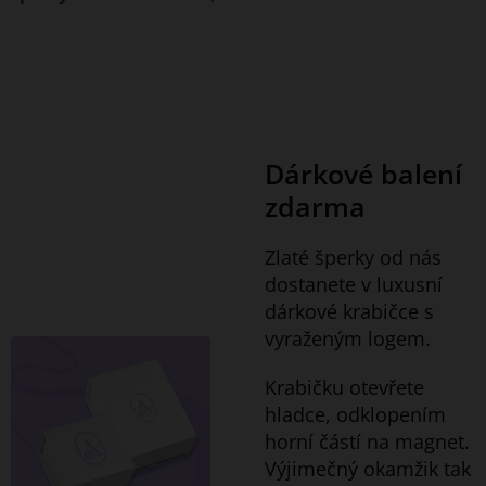
Dárkové balení
zdarma
Zlaté šperky od nás
dostanete v luxusní
dárkové krabičce s
vyraženým logem.
Krabičku otevřete
hladce, odklopením
horní částí na magnet.
Výjimečný okamžik tak