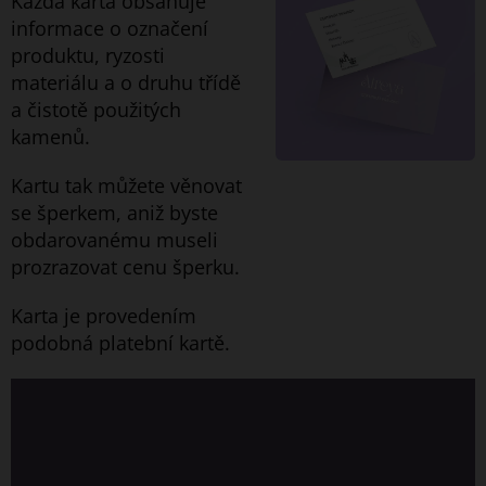
Každá karta obsahuje
informace o označení
produktu, ryzosti
materiálu a o druhu třídě
a čistotě použitých
kamenů.
Kartu tak můžete věnovat
se šperkem, aniž byste
obdarovanému museli
prozrazovat cenu šperku.
Karta je provedením
podobná platební kartě.