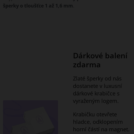
šperky o tloušťce 1 až 1,6 mm
.
Dárkové balení
zdarma
Zlaté šperky od nás
dostanete v luxusní
dárkové krabičce s
vyraženým logem.
Krabičku otevřete
hladce, odklopením
horní částí na magnet.