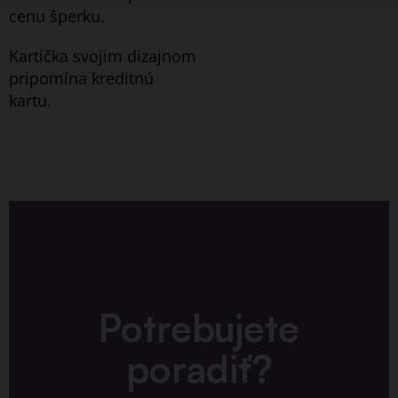
cenu šperku.
Kartička svojim dizajnom
pripomína kreditnú
kartu.
Potrebujete
poradiť?