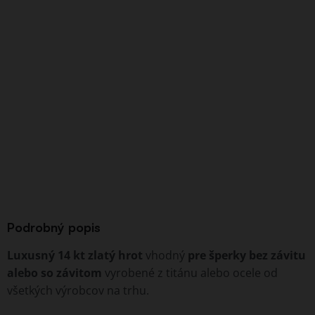
Podrobný popis
Luxusný 14 kt zlatý hrot
vhodný
pre šperky bez závitu
alebo so závitom
vyrobené z titánu alebo ocele od
všetkých výrobcov na trhu.