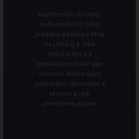
Napíšte nám do chatu
alebo príďte do našej
predajne a štúdia v Brne
na Lidickej 4. Sme
rodinná firma a
podnikáme už viac ako
10 rokov. Máme tisíce
spokojných zákazníkov a
klientov a radi
pomôžeme aj vám.