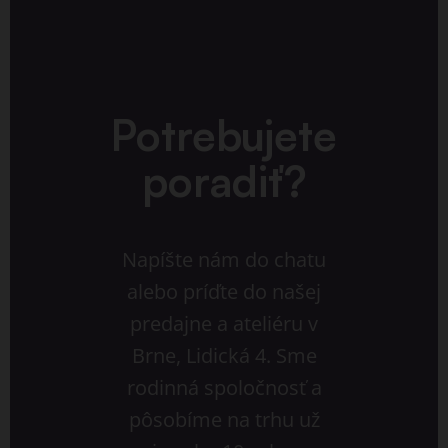
Potrebujete
poradiť?
Napíšte nám do chatu
alebo príďte do našej
predajne a ateliéru v
Brne, Lidická 4. Sme
rodinná spoločnosť a
pôsobíme na trhu už