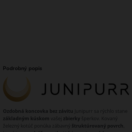
Podrobný popis
Ozdobná koncovka bez závitu
Junipurr sa rýchlo stane
základným kúskom
vašej
zbierky
šperkov. Kovaný
železný kotúč ponúka zábavný
štruktúrovaný povrch
,