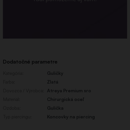
Dodatočné parametre
Kategória
:
Guličky
Farba
:
Zlatá
Dovozca / Výrobca
:
Atreya Premium sro
Materiál
:
Chirurgická oceľ
Ozdoba
:
Gulička
Typ piercingu
:
Koncovky na piercing