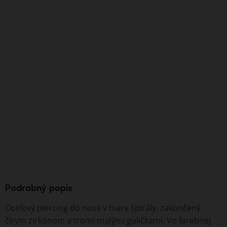
Podrobný popis
Oceľový piercing do nosa v tvare špirály, zakončený
čírym zirkónom a tromi malými guličkami. Vo farebnej