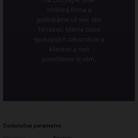
rodinná firma a
podnikáme už viac ako
10 rokov. Máme tisíce
spokojných zákazníkov a
klientov a radi
pomôžeme aj vám.
Dodatočné parametre
Kategória
:
Nostrily