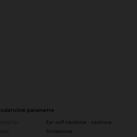
odatočné parametre
ategória
:
Ear cuff náušnice - záušnice
arba
:
Strieborná