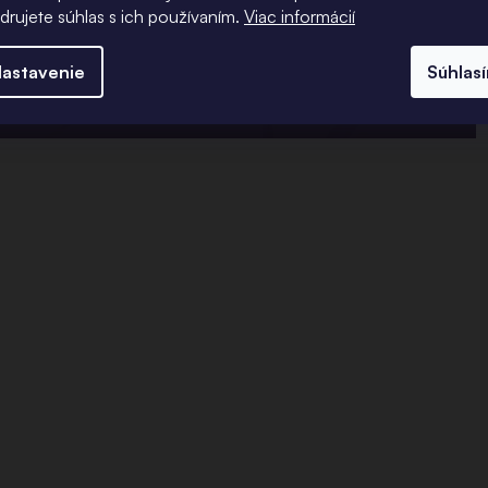
adrujete súhlas s ich používaním.
Viac informácií
astavenie
Súhlas