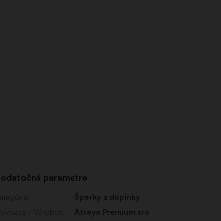
odatočné parametre
ategória
:
Šperky a doplnky
ovozca / Výrobca
:
Atreya Premium sro