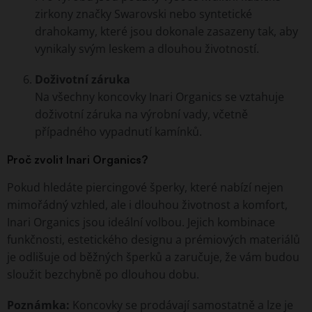
zirkony značky Swarovski nebo syntetické
drahokamy, které jsou dokonale zasazeny tak, aby
vynikaly svým leskem a dlouhou životností.
Doživotní záruka
Na všechny koncovky Inari Organics se vztahuje
doživotní záruka na výrobní vady, včetně
případného vypadnutí kamínků.
Proč zvolit Inari Organics?
Pokud hledáte piercingové šperky, které nabízí nejen
mimořádný vzhled, ale i dlouhou životnost a komfort,
Inari Organics jsou ideální volbou. Jejich kombinace
funkčnosti, estetického designu a prémiových materiálů
je odlišuje od běžných šperků a zaručuje, že vám budou
sloužit bezchybně po dlouhou dobu.
Poznámka:
Koncovky se prodávají samostatně a lze je