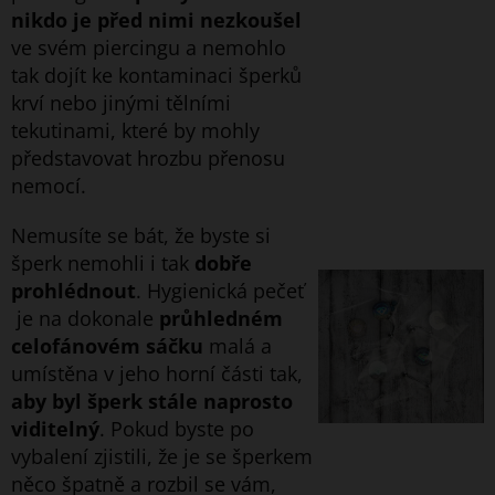
nikdo je před nimi nezkoušel
ve svém piercingu a nemohlo
tak dojít ke kontaminaci šperků
krví nebo jinými tělními
tekutinami, které by mohly
představovat hrozbu přenosu
nemocí.
Nemusíte se bát, že byste si
šperk nemohli i tak
dobře
prohlédnout
. Hygienická pečeť
je na dokonale
průhledném
celofánovém sáčku
malá a
umístěna v jeho horní části tak,
aby byl šperk stále naprosto
viditelný
. Pokud byste po
vybalení zjistili, že je se šperkem
něco špatně a rozbil se vám,