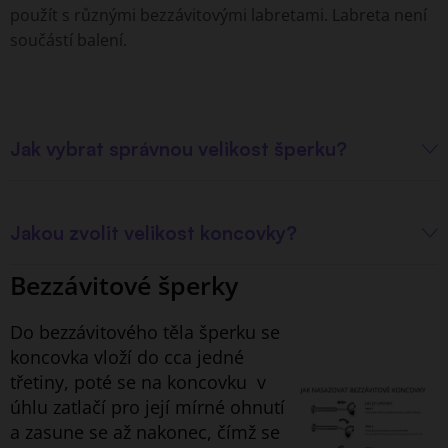
použít s různými bezzávitovými labretami. Labreta není
součástí balení.
Jak vybrat správnou velikost šperku?
Jakou zvolit velikost koncovky?
Bezzávitové šperky
Do bezzávitového těla šperku se
koncovka vloží do cca jedné
třetiny, poté se na koncovku v
úhlu zatlačí pro její mírné ohnutí
a zasune se až nakonec, čímž se