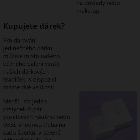
na doklady nebo
make-up.
Kupujete dárek?
Pro darování
jedinečného dárku
můžete místo našeho
běžného balení využít
našich dárkových
krabiček. K dispozici
máme dvě velikosti.
Menší - na jeden
prstýnek či pár
puzetových náušnic nebo
větší, vhodnou třeba na
sadu šperků, vrstvené