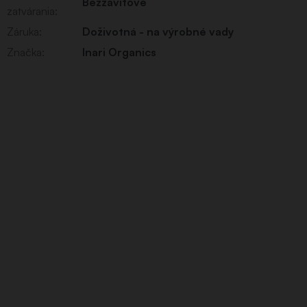
Bezzávitové
zatvárania
:
Záruka
:
Doživotná - na výrobné vady
Značka
:
Inari Organics