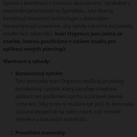
šperků v kombinaci s cenovou dostupností. Vyráběné s
maximální precizností ve Španělsku, tyto šperky
kombinují inovativní technologie s dokonalým
řemeslným zpracováním, aby splnily náročné požadavky
moderních zákazníků.
Inari Organics jsou jedna ze
značek, kterou používáme v našem studiu pro
aplikaci nových piercingů.
Vlastnosti a výhody:
Bezzávitový systém
Tyto koncovky Inari Organics využívají praktický
bezzávitový systém, který zaručuje snadnou
aplikaci bez poškození vpichu a zároveň pevné
uchycení. Díky tomu si můžete být jistí, že koncovka
zůstane bezpečně na svém místě, což oceníte
zejména u luxusních materiálů.
Prvotřídní materiály