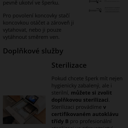
pevně ukotví ve šperku.
Pro povolení koncovky stačí
koncovkou otáčet a zároveň ji
vytahovat, nebo ji pouze
vytáhnout směrem ven.
Doplňkové služby
Sterilizace
Pokud chcete šperk mít nejen
hygienicky zabalený, ale i
sterilní,
můžete si zvolit
doplňkovou sterilizaci
.
Sterilizaci provádíme
v
certifikovaném autoklávu
třídy B
pro profesionální