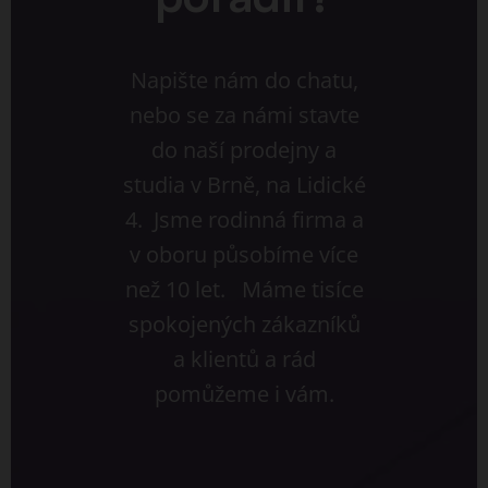
Napište nám do chatu,
nebo se za námi stavte
do naší prodejny a
studia v Brně, na Lidické
4. Jsme rodinná firma a
v oboru působíme více
než 10 let. Máme tisíce
spokojených zákazníků
a klientů a rád
pomůžeme i vám.