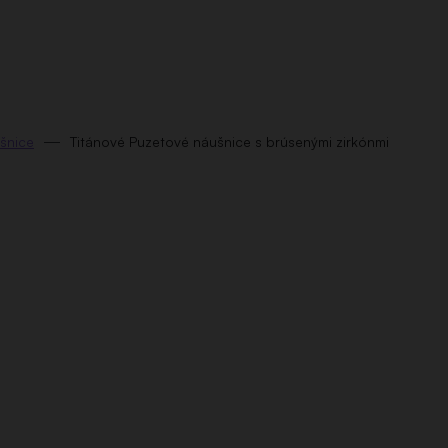
šnice
Titánové Puzetové náušnice s brúsenými zirkónmi