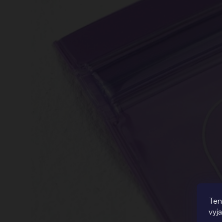
Ten
vyj