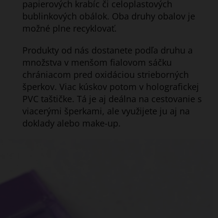
papierových krabíc či celoplastových
bublinkových obálok. Oba druhy obalov je
možné plne recyklovať.
Produkty od nás dostanete podľa druhu a
množstva v menšom fialovom sáčku
chrániacom pred oxidáciou strieborných
šperkov. Viac kúskov potom v holografickej
PVC taštičke. Tá je aj
deálna na cestovanie s
viacerými šperkami, ale využijete ju aj na
doklady alebo make-up.