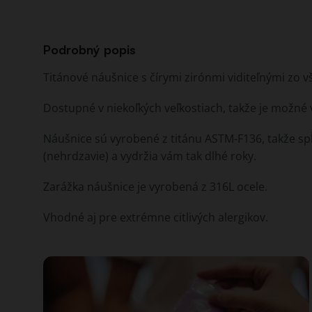
Podrobný popis
Titánové náušnice s čírymi zirónmi viditeľnými zo v
Dostupné v niekoľkých veľkostiach, takže je možné 
Náušnice sú vyrobené z titánu ASTM-F136, takže sp
(nehrdzavie) a vydržia vám tak dlhé roky.
Zarážka náušnice je vyrobená z 316L ocele.
Vhodné aj pre extrémne citlivých alergikov.