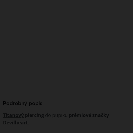
Podrobný popis
Titanový
piercing
do pupíku
prémiové značky
Devilheart
.