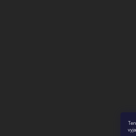
Ten
vyj