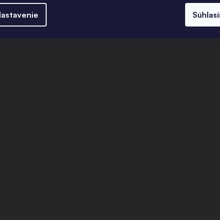
astavenie
Súhlas