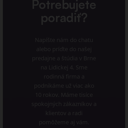
Potrebujete
poradiť?
Napíšte nám do chatu
alebo príďte do našej
predajne a štúdia v Brne
na Lidickej 4. Sme
rodinná firma a
podnikáme už viac ako
10 rokov. Máme tisíce
spokojných zákazníkov a
klientov a radi
pomôžeme aj vám.