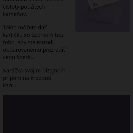
čistoty použitých
kameňov.
Takto môžete dať
kartičku so šperkom bez
toho, aby ste museli
obdarovanému prezradiť
cenu šperku.
Kartička svojim dizajnom
pripomína kreditnú
kartu.