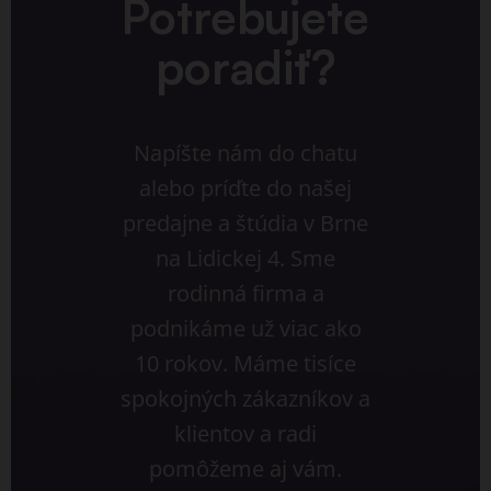
Potrebujete
poradiť?
Napíšte nám do chatu
alebo príďte do našej
predajne a štúdia v Brne
na Lidickej 4. Sme
rodinná firma a
podnikáme už viac ako
10 rokov. Máme tisíce
spokojných zákazníkov a
klientov a radi
pomôžeme aj vám.