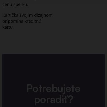
cenu šperku.
Kartička svojim dizajnom
pripomína kreditnú
kartu.
Potrebujete
poradiť?