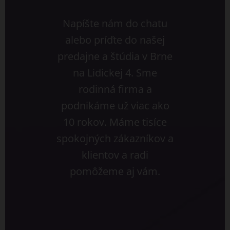
Napíšte nám do chatu
alebo príďte do našej
predajne a štúdia v Brne
na Lidickej 4. Sme
rodinná firma a
podnikáme už viac ako
10 rokov. Máme tisíce
spokojných zákazníkov a
klientov a radi
pomôžeme aj vám.