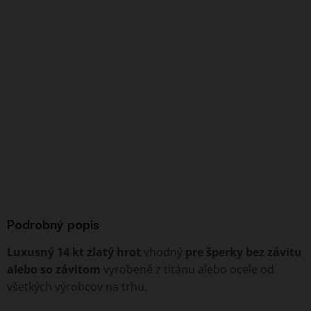
Podrobný popis
Luxusný 14 kt zlatý hrot
vhodný
pre šperky bez závitu
alebo so závitom
vyrobené z titánu alebo ocele od
všetkých výrobcov na trhu.