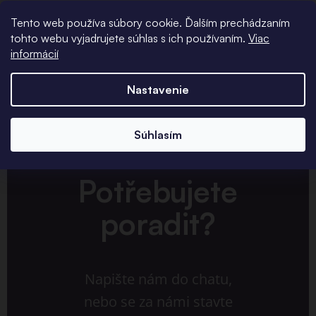
Tento web používa súbory cookie. Ďalším prechádzaním
tohto webu vyjadrujete súhlas s ich používaním.
Viac
informácií
Nastavenie
Súhlasím
Potřebujete
poradit?
Napište nám do chatu,
nebo se za námi stavte