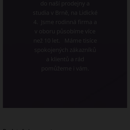
do naší prodejny a
studia v Brně, na Lidické
4. Jsme rodinná firma a
v oboru působíme více
než 10 let. Máme tisíce
spokojených zákazníků
a klientů a rád
pomůžeme i vám.