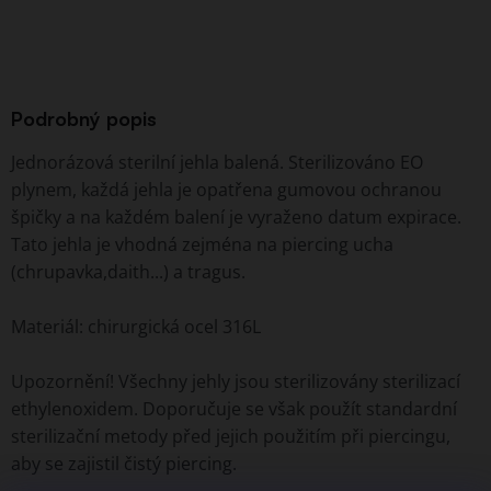
Podrobný popis
Jednorázová sterilní jehla balená. Sterilizováno EO
plynem, každá jehla je opatřena gumovou ochranou
špičky a na každém balení je vyraženo datum expirace.
Tato jehla je vhodná zejména na piercing ucha
(chrupavka,daith...) a tragus.
Materiál: chirurgická ocel 316L
Upozornění! Všechny jehly jsou sterilizovány sterilizací
ethylenoxidem. Doporučuje se však použít standardní
sterilizační metody před jejich použitím při piercingu,
aby se zajistil čistý piercing.