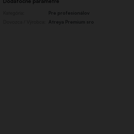
Dodatočné parametre
Kategória
:
Pre profesionálov
Dovozca / Výrobca
:
Atreya Premium sro