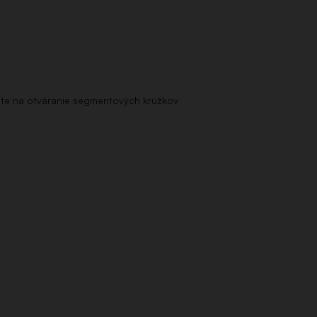
šte na otváranie segmentových krúžkov