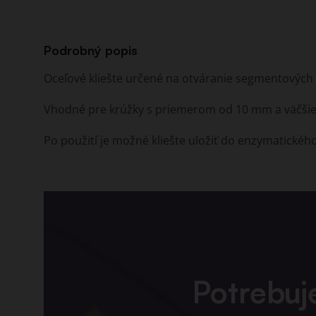
Podrobný popis
Oceľové kliešte určené na otváranie segmentových k
Vhodné pre krúžky s priemerom od 10 mm a väčšie
Po použití je možné kliešte uložiť do enzymatického 
Potrebuj