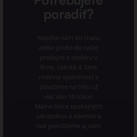
poradiť?
Napíšte nám do chatu
alebo príďte do našej
predajne a ateliéru v
Brne, Lidická 4. Sme
rodinná spoločnosť a
pôsobíme na trhu už
viac ako 10 rokov.
Máme tisíce spokojných
zákazníkov a klientov a
radi pomôžeme aj vám.