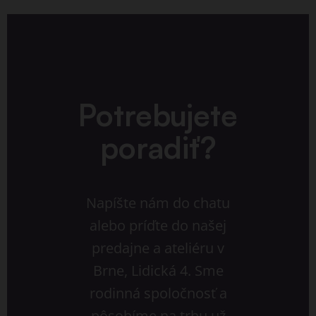
Potrebujete
poradiť?
Napíšte nám do chatu
alebo príďte do našej
predajne a ateliéru v
Brne, Lidická 4. Sme
rodinná spoločnosť a
pôsobíme na trhu už