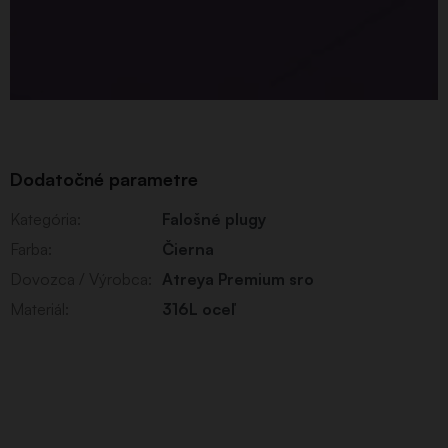
Dodatočné parametre
Kategória
:
Falošné plugy
Farba
:
Čierna
Dovozca / Výrobca
:
Atreya Premium sro
Materiál
:
316L oceľ