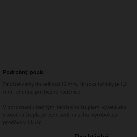
Podrobný popis
Falošné zátky do veľkosti 12 mm. Hrúbka tyčinky je 1,2
mm - vhodná pre bežné náušnice.
V porovnaní s bežnými falošnými štupľami vyzerá ako
skutočná štupľa, presne sedí na uchu. Výrobok sa
predáva v 1 kuse.
Praktické