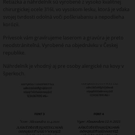
Retiazka a náhrdelník sú vyrobené z vysoko kvalitnej
chirurgickej ocele 316L vo vysokom lesku, ktorá je vďaka
svojej tvrdosti odolná voči poškriabaniu a nepodlieha
korózii.
Prívesok vám gravírujeme laserom a gravúra je preto
neodstrániteľná. Vyrobené na objednávku v Českej
republike.
Náhrdelník je vhodný aj pre osoby alergické na kovy v
šperkoch.