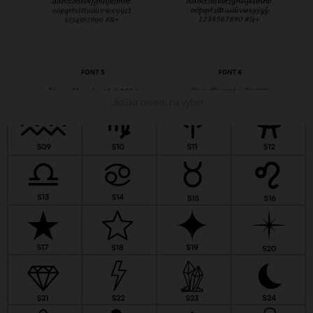
Ukážka písiem na výber