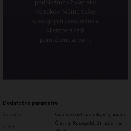
podnikáme už viac ako
10 rokov. Máme tisíce
spokojných zákazníkov a
klientov a radi
pomôžeme aj vám.
Dodatočné parametre
Kategória
:
Oceľové náhrdelníky s rytinami
Čierna
,
Rosegold
,
Strieborná
,
Farba
:
Zlatá