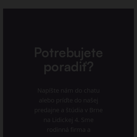
Potrebujete
poradiť?
Napíšte nám do chatu
alebo príďte do našej
predajne a štúdia v Brne
na Lidickej 4. Sme
rodinná firma a