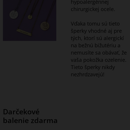
hypoalergénnej
chirurgickej ocele.
Vďaka tomu sú tieto
šperky vhodné aj pre
tých, ktorí sú alergickí
na bežnú bižutériu a
nemusíte sa obávať, že
vaša pokožka ozelenie.
Tieto šperky nikdy
nezhrdzavejú!
Darčekové
balenie zdarma