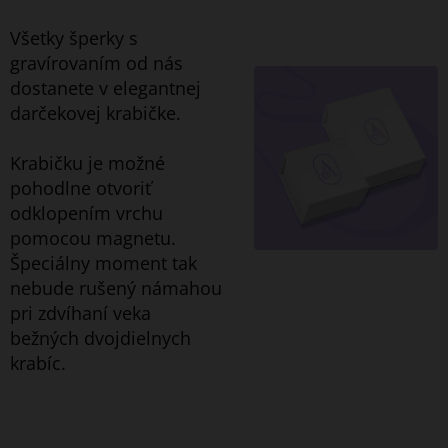
Všetky šperky s
gravírovaním od nás
dostanete v elegantnej
darčekovej krabičke.
Krabičku je možné
pohodlne otvoriť
odklopením vrchu
pomocou magnetu.
Špeciálny moment tak
nebude rušený námahou
pri zdvíhaní veka
bežných dvojdielnych
krabíc.