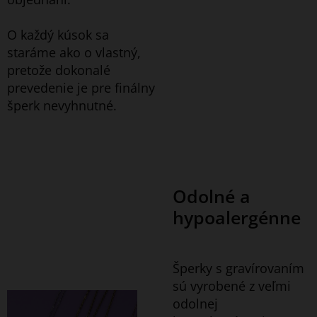
O každý kúsok sa
staráme ako o vlastný,
pretože dokonalé
prevedenie je pre finálny
šperk nevyhnutné.
Odolné a
hypoalergénne
Šperky s gravírovaním
sú vyrobené z veľmi
odolnej