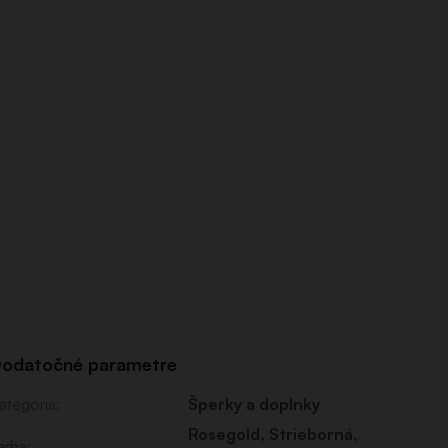
odatočné parametre
ategória
:
Šperky a doplnky
Rosegold
,
Strieborná
,
arba
: