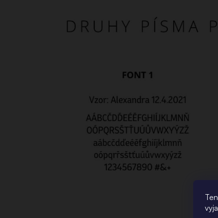
Ten
vyj