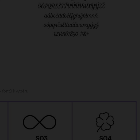
k fontů k výběru