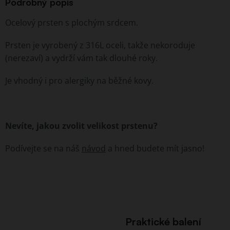
Podrobný popis
Ocelový prsten s plochým srdcem.
Prsten je vyrobený z 316L oceli, takže nekoroduje
(nerezaví) a vydrží vám tak dlouhé roky.
Je vhodný i pro alergiky na běžné kovy.
Nevíte, jakou zvolit velikost prstenu?
Podívejte se na náš
návod
a hned budete mít jasno!
Praktické balení