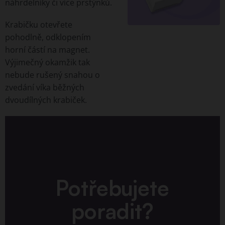
náhrdelníky či více prstýnků.
Krabičku otevřete
pohodlně, odklopením
horní částí na magnet.
Výjimečný okamžik tak
nebude rušený snahou o
zvedání víka běžných
dvoudílných krabiček.
Potřebujete
poradit?