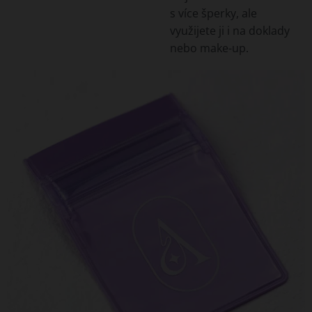
s více šperky, ale
využijete ji i na doklady
nebo make-up.