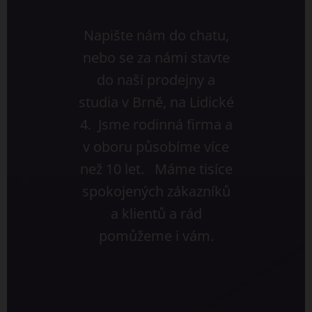
Napište nám do chatu,
nebo se za námi stavte
do naší prodejny a
studia v Brně, na Lidické
4. Jsme rodinná firma a
v oboru působíme více
než 10 let. Máme tisíce
spokojených zákazníků
a klientů a rád
pomůžeme i vám.