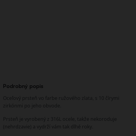
Podrobný popis
Oceľový prsteň vo farbe ružového zlata, s 10 čírymi
zirkónmi po jeho obvode.
Prsteň je vyrobený z 316L ocele, takže nekoroduje
(nehrdzavie) a vydrží vám tak dlhé roky.