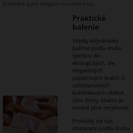
Je vhodný aj pre alergikov na bežné kovy.
Praktické
balenie
Všetky objednávky
balíme podľa druhu
šperkov do
ekologických, ale
elegantných
papierových krabíc či
celoplastových
bublinkových obálok.
Oba druhy obalov je
možné plne recyklovať.
Produkty od nás
dostanete podľa druhu