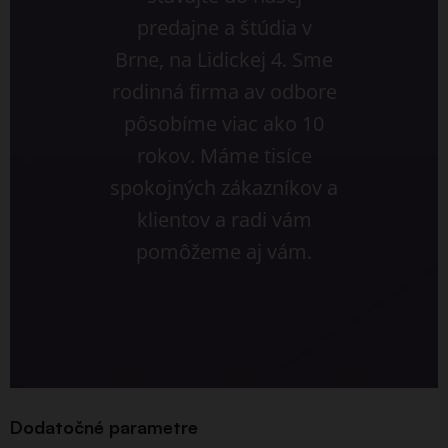
predajne a štúdia v
Brne, na Lidickej 4. Sme
rodinná firma av odbore
pôsobíme viac ako 10
rokov. Máme tisíce
spokojných zákazníkov a
klientov a radi vám
pomôžeme aj vám.
Dodatočné parametre