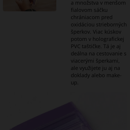
a množstva v menšom
fialovom sáčku
chrániacom pred
oxidáciou strieborných
šperkov. Viac kúskov
potom v holografickej
PVC taštičke. Tá je aj
deálna na cestovanie s
viacerými šperkami,
ale využijete ju aj na
doklady alebo make-
up.