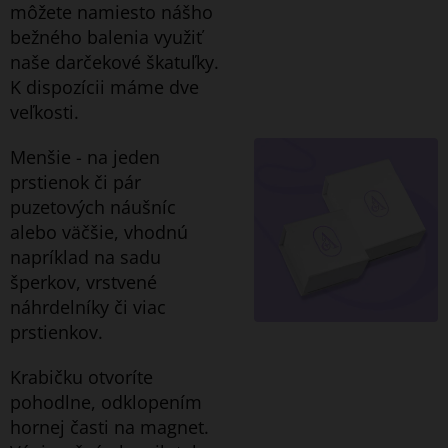
môžete namiesto nášho
bežného balenia využiť
naše darčekové škatuľky.
K dispozícii máme dve
veľkosti.
Menšie - na jeden
prstienok či pár
puzetových náušníc
alebo väčšie, vhodnú
napríklad na sadu
šperkov, vrstvené
náhrdelníky či viac
prstienkov.
Krabičku otvoríte
pohodlne, odklopením
hornej časti na magnet.