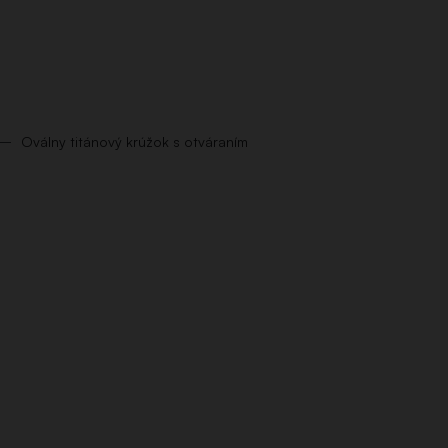
Oválny titánový krúžok s otváraním