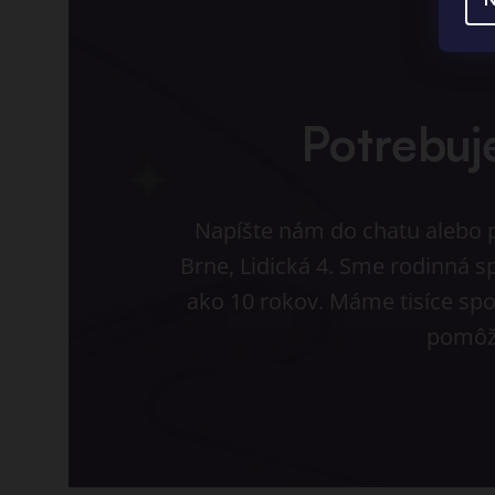
Potrebuj
Napíšte nám do chatu alebo pr
Brne, Lidická 4. Sme rodinná s
ako 10 rokov. Máme tisíce spo
pomôž