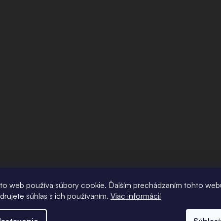
to web používa súbory cookie. Ďalším prechádzaním tohto web
adrujete súhlas s ich používaním.
Viac informácií
astavenie
Súhlas