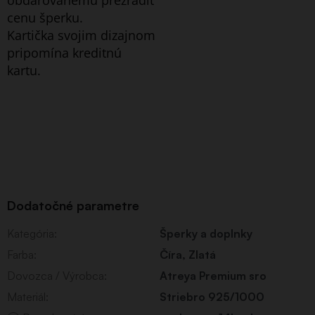
cenu šperku.
Kartička svojim dizajnom
pripomína kreditnú
kartu.
Dodatočné parametre
Kategória
:
Šperky a doplnky
Farba
:
Číra
,
Zlatá
Dovozca / Výrobca
:
Atreya Premium sro
Materiál
:
Striebro 925/1000