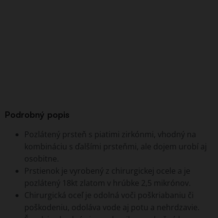
Podrobný popis
Pozlátený prsteň s piatimi zirkónmi, vhodný na
kombináciu s ďalšími prsteňmi, ale dojem urobí aj
osobitne.
Prstienok je vyrobený z chirurgickej ocele a je
pozlátený 18kt zlatom v hrúbke 2,5 mikrónov.
Chirurgická oceľ je odolná voči poškriabaniu či
poškodeniu, odoláva vode aj potu a nehrdzavie.