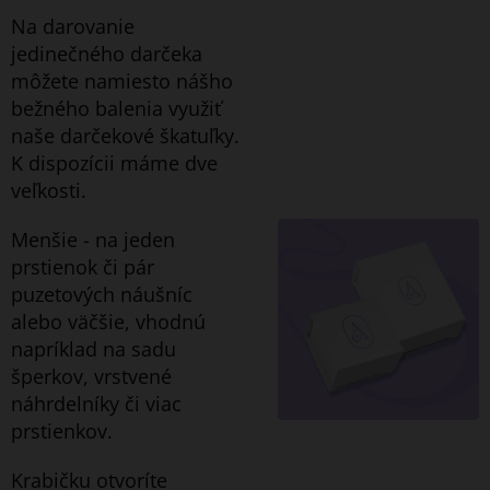
Na darovanie
jedinečného darčeka
môžete namiesto nášho
bežného balenia využiť
naše darčekové škatuľky.
K dispozícii máme dve
veľkosti.
Menšie - na jeden
prstienok či pár
puzetových náušníc
alebo väčšie, vhodnú
napríklad na sadu
šperkov, vrstvené
náhrdelníky či viac
prstienkov.
Krabičku otvoríte