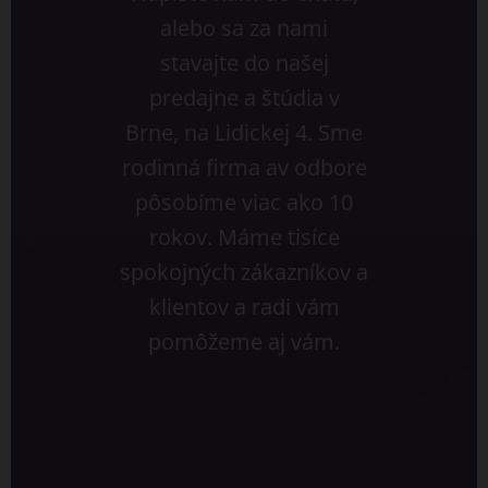
alebo sa za nami
stavajte do našej
predajne a štúdia v
Brne, na Lidickej 4. Sme
rodinná firma av odbore
pôsobíme viac ako 10
rokov. Máme tisíce
spokojných zákazníkov a
klientov a radi vám
pomôžeme aj vám.