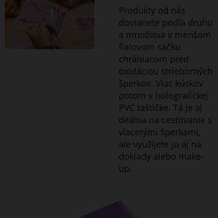
Produkty od nás
dostanete podľa druhu
a množstva v menšom
fialovom sáčku
chrániacom pred
oxidáciou strieborných
šperkov. Viac kúskov
potom v holografickej
PVC taštičke. Tá je aj
deálna na cestovanie s
viacerými šperkami,
ale využijete ju aj na
doklady alebo make-
up.