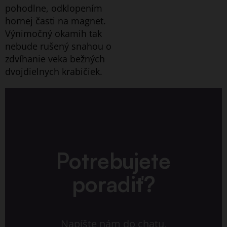
pohodlne, odklopením
hornej časti na magnet.
Výnimočný okamih tak
nebude rušený snahou o
zdvíhanie veka bežných
dvojdielnych krabičiek.
Potrebujete
poradiť?
Napíšte nám do chatu,