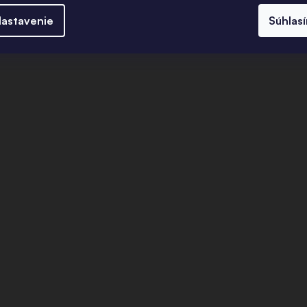
astavenie
Súhlas