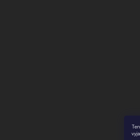
Ten
vyj