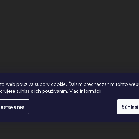
to web používa súbory cookie. Ďalším prechádzaním tohto web
adrujete súhlas s ich používaním.
Viac informácií
astavenie
Súhlas