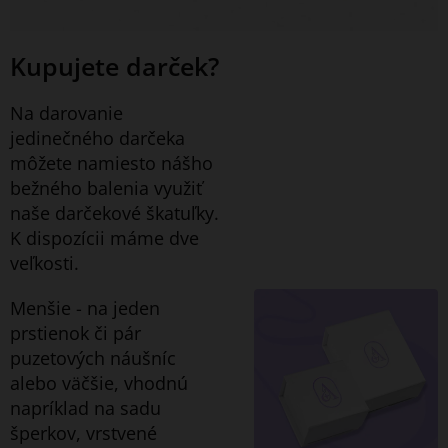
Kupujete darček?
Na darovanie
jedinečného darčeka
môžete namiesto nášho
bežného balenia využiť
naše darčekové škatuľky.
K dispozícii máme dve
veľkosti.
Menšie - na jeden
prstienok či pár
puzetových náušníc
alebo väčšie, vhodnú
napríklad na sadu
šperkov, vrstvené