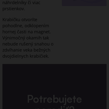
náhrdelníky či viac
prstienkov.
Krabičku otvoríte
pohodlne, odklopením
hornej časti na magnet.
Výnimočný okamih tak
nebude rušený snahou o
zdvíhanie veka bežných
dvojdielnych krabičiek.
Potrebujete