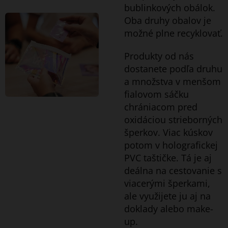
bublinkových obálok.
Oba druhy obalov je
možné plne recyklovať.
Produkty od nás
dostanete podľa druhu
a množstva v menšom
fialovom sáčku
chrániacom pred
oxidáciou strieborných
šperkov. Viac kúskov
potom v holografickej
PVC taštičke. Tá je aj
deálna na cestovanie s
viacerými šperkami,
ale využijete ju aj na
doklady alebo make-
up.