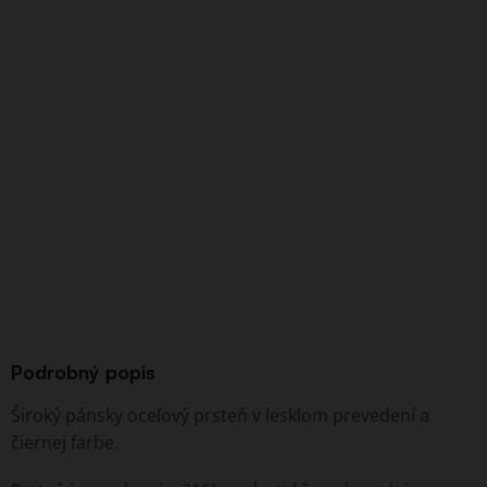
Podrobný popis
Široký pánsky oceľový prsteň v lesklom prevedení a
čiernej farbe.