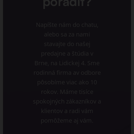
poradiť?
Napíšte nám do chatu,
alebo sa za nami
stavajte do našej
predajne a štúdia v
Brne, na Lidickej 4. Sme
rodinná firma av odbore
pôsobíme viac ako 10
rokov. Máme tisíce
spokojných zákazníkov a
klientov a radi vám
pomôžeme aj vám.