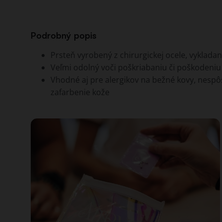
Podrobný popis
Prsteň vyrobený z chirurgickej ocele, vyklada
Veľmi odolný voči poškriabaniu či poškodeniu
Vhodné aj pre alergikov na bežné kovy, nespôso
zafarbenie kože