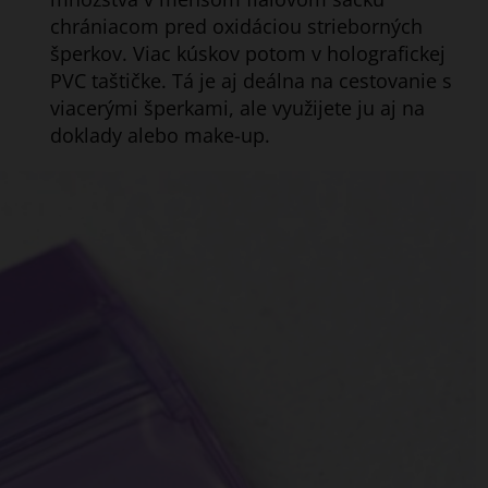
chrániacom pred oxidáciou strieborných
šperkov. Viac kúskov potom v holografickej
PVC taštičke. Tá je aj
deálna na cestovanie s
viacerými šperkami, ale využijete ju aj na
doklady alebo make-up.