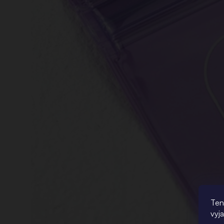
Ten
vyj