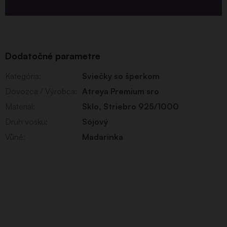
Dodatočné parametre
Kategória
:
Sviečky so šperkom
Dovozca / Výrobca
:
Atreya Premium sro
Materiál
:
Sklo
,
Striebro 925/1000
Druh vosku
:
Sójový
Vůně
:
Madarinka