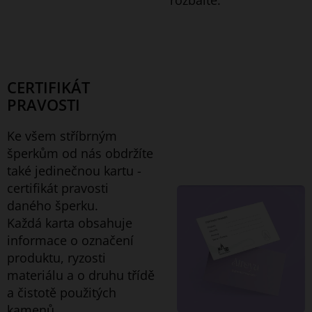
CERTIFIKÁT
PRAVOSTI
Ke všem stříbrným
šperkům od nás obdržíte
také jedinečnou kartu -
certifikát pravosti
daného šperku.
Každá karta obsahuje
informace o označení
produktu, ryzosti
materiálu a o druhu třídě
a čistotě použitých
kamenů.