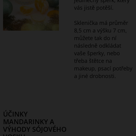
vás jistě potěší.
Sklenička má průměr
8,5 cm a výšku 7 cm,
můžete tak do ní
následně odkládat
vaše šperky, nebo
třeba štětce na
makeup, psací potřeby
a jiné drobnosti.
ÚČINKY
MANDARINKY A
VÝHODY SÓJOVÉHO