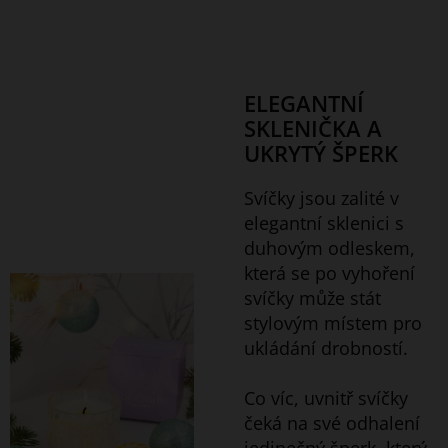
ELEGANTNÍ
SKLENIČKA A
UKRYTÝ ŠPERK
Svíčky jsou zalité v
elegantní sklenici s
duhovým odleskem,
která se po vyhoření
svíčky může stát
stylovým místem pro
ukládání drobností.
Co víc, uvnitř svíčky
čeká na své odhalení
jedinečný šperk, který