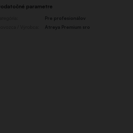
odatočné parametre
ategória
:
Pre profesionálov
ovozca / Výrobca
:
Atreya Premium sro