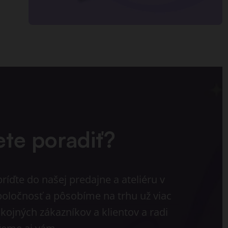
ete poradiť?
íďte do našej predajne a ateliéru v
poločnosť a pôsobíme na trhu už viac
kojných zákazníkov a klientov a radi