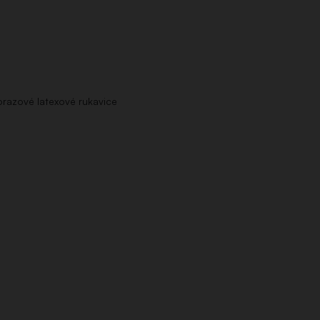
orazové latexové rukavice