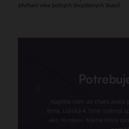
zdvíhaní veka bežných dvojdielnych škatúľ.
Potrebuj
Napíšte nám do chatu alebo pr
Brne, Lidická 4. Sme rodinná s
ako 10 rokov. Máme tisíce spo