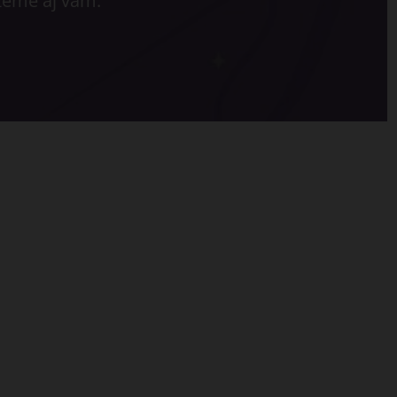
eme aj vám.