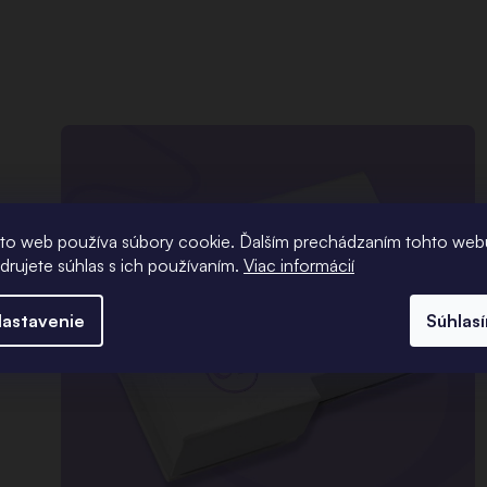
to web používa súbory cookie. Ďalším prechádzaním tohto web
adrujete súhlas s ich používaním.
Viac informácií
astavenie
Súhlas