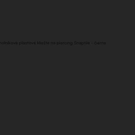
uholníkové plastové kliešte na piercing Snaptile - čierne