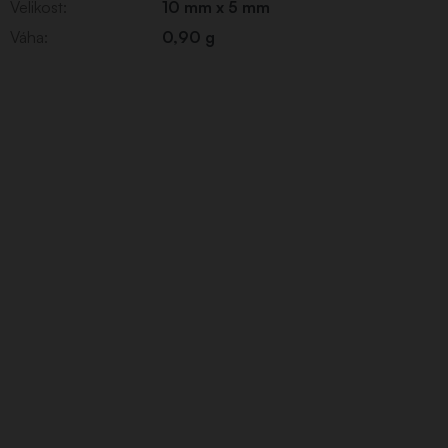
Velikost
:
10 mm x 5 mm
Váha
:
0,90 g