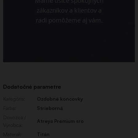
Máme tisíce spokojných
zákazníkov a klientov a
radi pomôžeme aj vám.
Dodatočné parametre
Kategória
:
Ozdobné koncovky
Farba
:
Strieborná
Dovozca /
Atreya Premium sro
Výrobca
:
Materiál
:
Titán