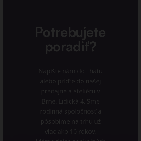
Potrebujete
poradiť?
Napíšte nám do chatu
alebo príďte do našej
predajne a ateliéru v
Brne, Lidická 4. Sme
rodinná spoločnosť a
pôsobíme na trhu už
viac ako 10 rokov.