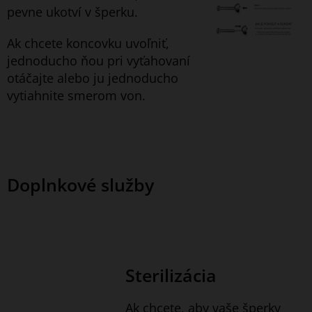
pevne ukotví v šperku.
Ak chcete koncovku uvoľniť,
jednoducho ňou pri vyťahovaní
otáčajte alebo ju jednoducho
vytiahnite smerom von.
Doplnkové služby
Sterilizácia
Ak chcete, aby vaše šperky