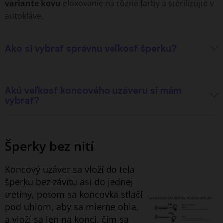
variante kovu
eloxovanie
na rôzne farby a sterilizujte v
autokláve.
Ako si vybrať správnu veľkosť šperku?
Akú veľkosť koncového uzáveru si mám
vybrať?
Šperky bez nití
Koncový uzáver sa vloží do tela
šperku bez závitu asi do jednej
tretiny, potom sa koncovka stlačí
pod uhlom, aby sa mierne ohla,
a vloží sa len na konci, čím sa