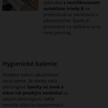
vykonáva
v certifikovanom
autokláve triedy B
na
profesionálnu sterilizáciu v
zdravotníctve. Šperk je
pripravený na aplikáciu a na
nový piercing.
Hygienické balenie
Všetkým našim zákazníkom
zaručujeme, že všetky naše
piercingové
šperky sú nové a
nikto ich predtým neskúšal
vo
svojich piercingoch, takže
nemôže dôjsť ku kontaminácii