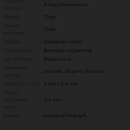
Dovozca /
Atreya Premium sro
Výrobca
:
Materiál
:
Titán
Materiál
Titán
koncoviek
:
Ozdoba
:
Swarovski zirkón
Typ piercingu
:
Koncovky na piercing
Typ zatvárania
:
Bezzávitové
Umiestnenie
Do nosa
,
Do pery
,
Do ucha
piercingu
:
Veľkosť koncovky
:
3 mm x 3,6 mm
Veľkosť
vnútorného
0,5 mm
závitu
:
Značka
:
Industrial Strength