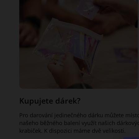
Kupujete dárek?
Pro darování jedinečného dárku můžete míst
našeho běžného balení využít našich dárkový
krabiček. K dispozici máme dvě velikosti.