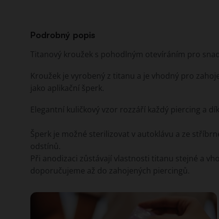
Podrobný popis
Titanový kroužek s pohodlným otevíráním pro sna
Kroužek je vyrobený z titanu a je vhodný pro zahoj
jako aplikační šperk.
Elegantní kuličkový vzor rozzáří každý piercing a dí
Šperk je možné sterilizovat v autoklávu a ze stříb
odstínů.
Při anodizaci zůstávají vlastnosti titanu stejné a 
doporučujeme až do zahojených piercingů.