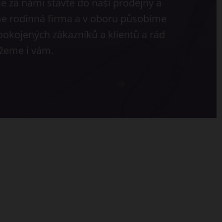
e za námi stavte do naší prodejny a
sme rodinná firma a v oboru působíme
pokojených zákazníků a klientů a rád
eme i vám.