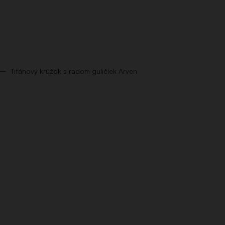
Titánový krúžok s radom guličiek Arven