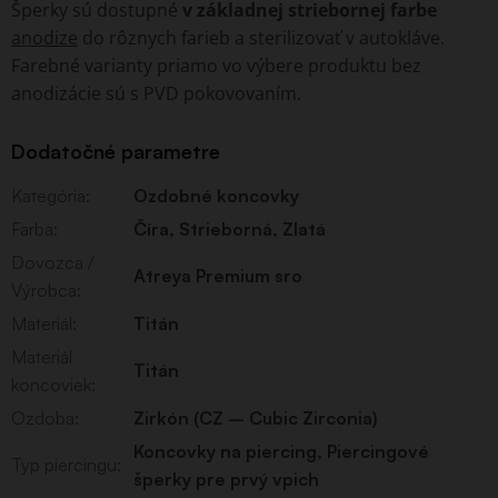
Šperky sú dostupné
v základnej striebornej farbe
anodize
do rôznych farieb a sterilizovať v autokláve.
Farebné varianty priamo vo výbere produktu bez
anodizácie sú s PVD pokovovaním.
Dodatočné parametre
Kategória
:
Ozdobné koncovky
Farba
:
Číra
,
Strieborná
,
Zlatá
Dovozca /
Atreya Premium sro
Výrobca
:
Materiál
:
Titán
Materiál
Titán
koncoviek
:
Ozdoba
:
Zirkón (CZ – Cubic Zirconia)
Koncovky na piercing
,
Piercingové
Typ piercingu
:
šperky pre prvý vpich