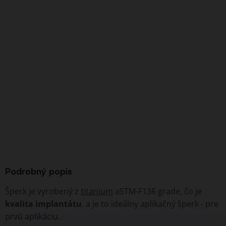
Podrobný popis
Šperk je vyrobený z
titanium
aSTM-F136 grade, čo je
kvalita implantátu
, a je to ideálny aplikačný šperk - pre
prvú aplikáciu.