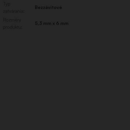
Typ
Bezzávitové
zatvárania
:
Rozměry
5,3 mm x 6 mm
produktu
: