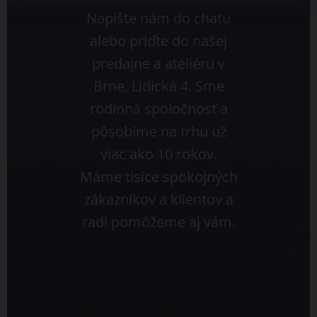
Napíšte nám do chatu
alebo príďte do našej
predajne a ateliéru v
Brne, Lidická 4. Sme
rodinná spoločnosť a
pôsobíme na trhu už
viac ako 10 rokov.
Máme tisíce spokojných
zákazníkov a klientov a
radi pomôžeme aj vám.