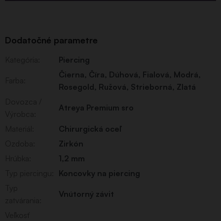
Dodatočné parametre
Kategória
:
Piercing
Čierna
,
Číra
,
Dúhová
,
Fialová
,
Modrá
,
Farba
:
Rosegold
,
Ružová
,
Strieborná
,
Zlatá
Dovozca /
Atreya Premium sro
Výrobca
:
Materiál
:
Chirurgická oceľ
Ozdoba
:
Zirkón
Hrúbka
:
1,2 mm
Typ piercingu
:
Koncovky na piercing
Typ
Vnútorný závit
zatvárania
:
Veľkosť