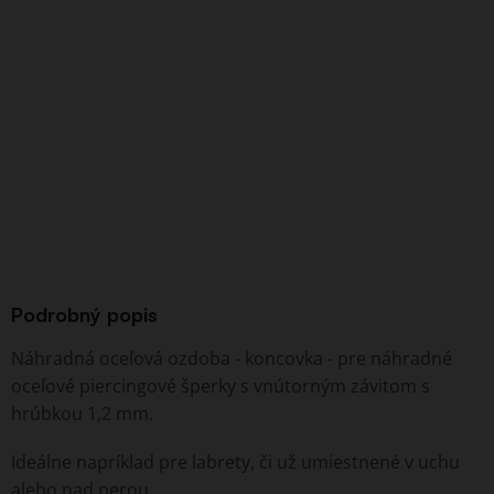
Podrobný popis
Náhradná oceľová ozdoba - koncovka - pre náhradné
oceľové piercingové šperky s vnútorným závitom s
hrúbkou 1,2 mm.
Ideálne napríklad pre labrety, či už umiestnené v uchu
alebo nad perou.