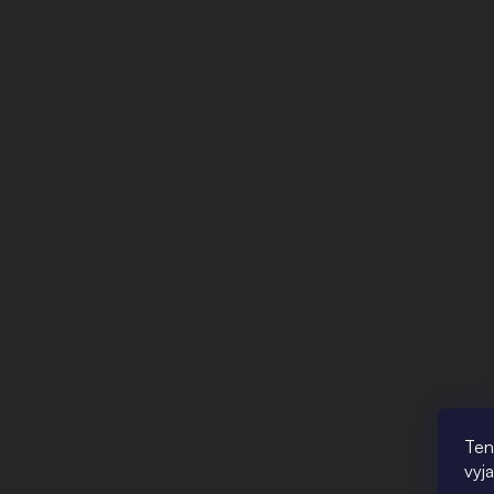
Ten
vyj