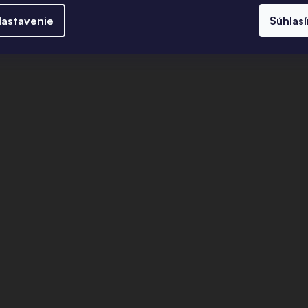
astavenie
Súhlas