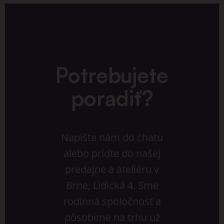
Potrebujete
poradiť?
Napíšte nám do chatu
alebo príďte do našej
predajne a ateliéru v
Brne, Lidická 4. Sme
rodinná spoločnosť a
pôsobíme na trhu už