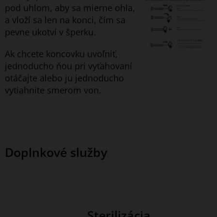
pod uhlom, aby sa mierne ohla,
a vloží sa len na konci, čím sa
pevne ukotví v šperku.
Ak chcete koncovku uvoľniť,
jednoducho ňou pri vyťahovaní
otáčajte alebo ju jednoducho
vytiahnite smerom von.
Doplnkové služby
Sterilizácia