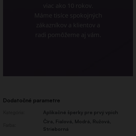
viac ako 10 rokov.
Máme tisíce spokojných
zákazníkov a klientov a
radi pomôžeme aj vám.
Dodatočné parametre
Kategória
:
Aplikačné šperky pre prvý vpich
Číra
,
Fialová
,
Modrá
,
Ružová
,
Farba
:
Strieborná