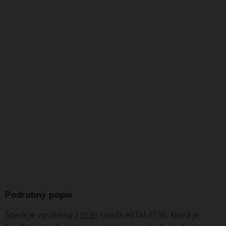
Podrobný popis
Šperk je vyrobený z
titán
trieda ASTM-F136, ktorá je