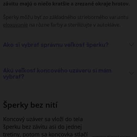
závitu majú o niečo kratšie a zrezané okraje hrotov.
Šperky môžu byť
zo základného strieborného variantu
eloxovanie
na rôzne farby a sterilizujte v autokláve.
Ako si vybrať správnu veľkosť šperku?
Akú veľkosť koncového uzáveru si mám
vybrať?
Šperky bez nití
Koncový uzáver sa vloží do tela
šperku bez závitu asi do jednej
tretiny, potom sa koncovka stlačí